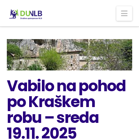
Nav
Vabilo na pohod
po Kraškem
robu – sreda
19.11. 2025