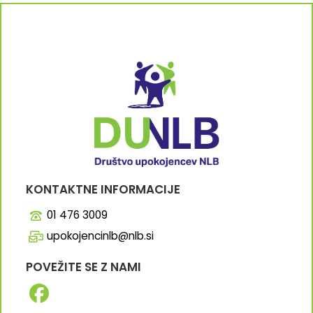
KONTAKTNE INFORMACIJE
01 476 3009
upokojencinlb@nlb.si
POVEŽITE SE Z NAMI