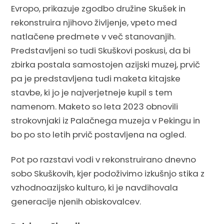
Evropo, prikazuje zgodbo družine Skušek in
rekonstruira njihovo življenje, vpeto med
natlačene predmete v več stanovanjih.
Predstavljeni so tudi Skuškovi poskusi, da bi
zbirka postala samostojen azijski muzej, prvič
pa je predstavljena tudi maketa kitajske
stavbe, ki jo je najverjetneje kupil s tem
namenom. Maketo so leta 2023 obnovili
strokovnjaki iz Palačnega muzeja v Pekingu in
bo po sto letih prvič postavljena na ogled.
Pot po razstavi vodi v rekonstruirano dnevno
sobo Skuškovih, kjer podoživimo izkušnjo stika z
vzhodnoazijsko kulturo, ki je navdihovala
generacije njenih obiskovalcev.