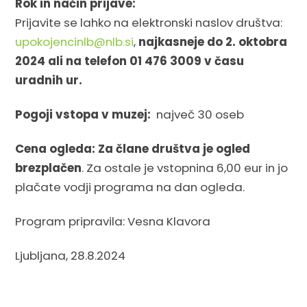
Rok in način prijave:
Prijavite se lahko na elektronski naslov društva:
upokojencinlb@nlb.si
,
najkasneje do 2. oktobra
2024 ali na telefon 01 476 3009 v času
uradnih ur.
Pogoji vstopa v muzej:
največ 30 oseb
Cena ogleda: Za
člane društva je ogled
brezplačen
. Za ostale je vstopnina 6,00 eur in jo
plačate vodji programa na dan ogleda.
Program pripravila: Vesna Klavora
Ljubljana, 28.8.2024