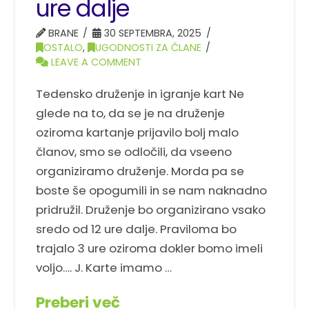
ure dalje
BRANE
30 SEPTEMBRA, 2025
OSTALO
,
UGODNOSTI ZA ČLANE
LEAVE A COMMENT
Tedensko druženje in igranje kart Ne
glede na to, da se je na druženje
oziroma kartanje prijavilo bolj malo
članov, smo se odločili, da vseeno
organiziramo druženje. Morda pa se
boste še opogumili in se nam naknadno
pridružil. Druženje bo organizirano vsako
sredo od 12 ure dalje. Praviloma bo
trajalo 3 ure oziroma dokler bomo imeli
voljo…. J. Karte imamo …
Preberi več