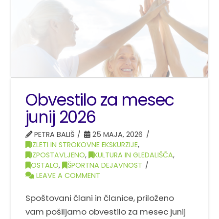
Obvestilo za mesec
junij 2026
PETRA BALIŠ
25 MAJA, 2026
IZLETI IN STROKOVNE EKSKURZIJE
,
IZPOSTAVLJENO
,
KULTURA IN GLEDALIŠČA
,
OSTALO
,
ŠPORTNA DEJAVNOST
LEAVE A COMMENT
Spoštovani člani in članice, priloženo
vam pošiljamo obvestilo za mesec junij