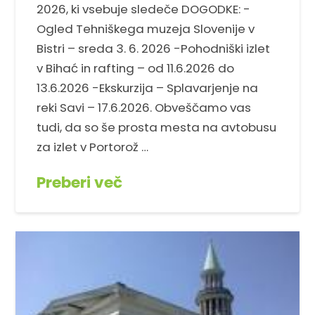
2026, ki vsebuje sledeče DOGODKE: -
Ogled Tehniškega muzeja Slovenije v
Bistri – sreda 3. 6. 2026 -Pohodniški izlet
v Bihać in rafting – od 11.6.2026 do
13.6.2026 -Ekskurzija – Splavarjenje na
reki Savi – 17.6.2026. Obveščamo vas
tudi, da so še prosta mesta na avtobusu
za izlet v Portorož …
Preberi več