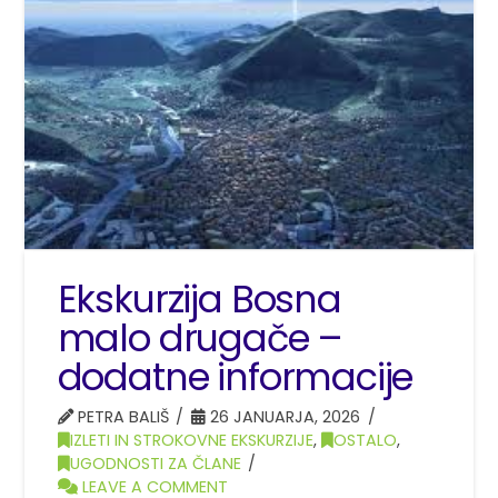
Ekskurzija Bosna
malo drugače –
dodatne informacije
PETRA BALIŠ
26 JANUARJA, 2026
IZLETI IN STROKOVNE EKSKURZIJE
,
OSTALO
,
UGODNOSTI ZA ČLANE
LEAVE A COMMENT