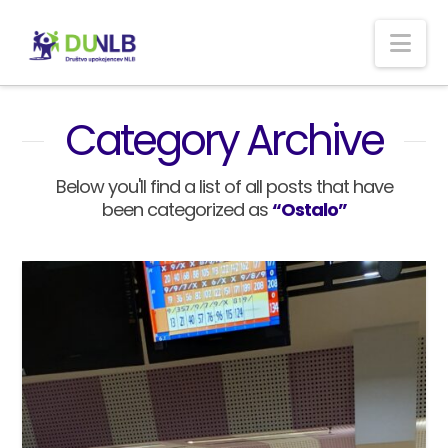
Nav
Category Archive
Below you'll find a list of all posts that have
been categorized as
“Ostalo”