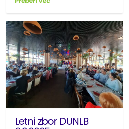
Preberi več
Letni zbor DUNLB