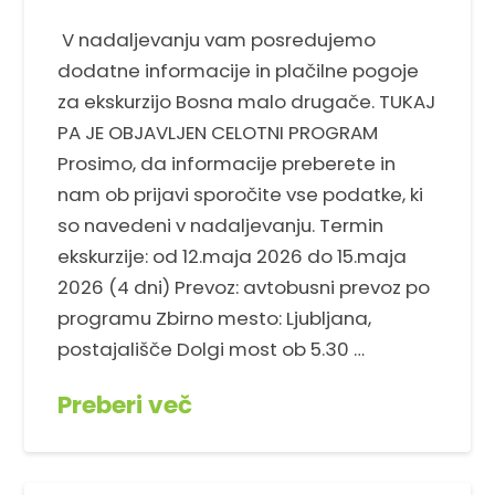
V nadaljevanju vam posredujemo
dodatne informacije in plačilne pogoje
za ekskurzijo Bosna malo drugače. TUKAJ
PA JE OBJAVLJEN CELOTNI PROGRAM
Prosimo, da informacije preberete in
nam ob prijavi sporočite vse podatke, ki
so navedeni v nadaljevanju. Termin
ekskurzije: od 12.maja 2026 do 15.maja
2026 (4 dni) Prevoz: avtobusni prevoz po
programu Zbirno mesto: Ljubljana,
postajališče Dolgi most ob 5.30 …
Preberi več