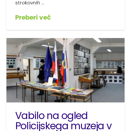
strokovnih …
Preberi več
Vabilo na ogled
Policijskega muzeja v