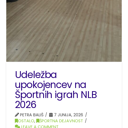
Udeležba
upokojencev na
Športnih igrah NLB
2026
PETRA BALIŠ
7 JUNIJA, 2026
OSTALO
,
ŠPORTNA DEJAVNOST
LEAVE A COMMENT