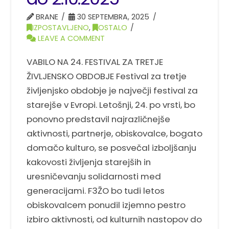
BRANE
30 SEPTEMBRA, 2025
IZPOSTAVLJENO
,
OSTALO
LEAVE A COMMENT
VABILO NA 24. FESTIVAL ZA TRETJE
ŽIVLJENSKO OBDOBJE Festival za tretje
življenjsko obdobje je največji festival za
starejše v Evropi. Letošnji, 24. po vrsti, bo
ponovno predstavil najrazličnejše
aktivnosti, partnerje, obiskovalce, bogato
domačo kulturo, se posvečal izboljšanju
kakovosti življenja starejših in
uresničevanju solidarnosti med
generacijami. F3ŽO bo tudi letos
obiskovalcem ponudil izjemno pestro
izbiro aktivnosti, od kulturnih nastopov do