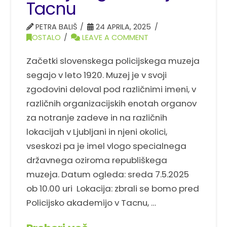
Tacnu
PETRA BALIŠ
24 APRILA, 2025
OSTALO
LEAVE A COMMENT
Začetki slovenskega policijskega muzeja
segajo v leto 1920. Muzej je v svoji
zgodovini deloval pod različnimi imeni, v
različnih organizacijskih enotah organov
za notranje zadeve in na različnih
lokacijah v Ljubljani in njeni okolici,
vseskozi pa je imel vlogo specialnega
državnega oziroma republiškega
muzeja. Datum ogleda: sreda 7.5.2025
ob 10.00 uri Lokacija: zbrali se bomo pred
Policijsko akademijo v Tacnu, …