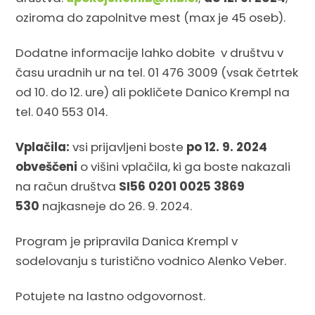
oziroma do zapolnitve mest (max je 45 oseb).
Dodatne informacije lahko dobite
v društvu v
času uradnih ur na tel. 01 476 3009 (vsak četrtek
od 10. do 12. ure) ali pokličete Danico Krempl na
tel. 040 553 014.
Vplačila:
vsi prijavljeni boste
po 12. 9. 2024
obveščeni
o višini vplačila, ki ga boste nakazali
na račun društva
SI56 0201 0025 3869
530
najkasneje do 26. 9. 2024.
Program je pripravila Danica Krempl v
sodelovanju s turistično vodnico Alenko Veber.
Potujete na lastno odgovornost.