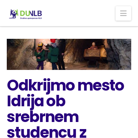
Nav
Odkrijmo mesto
Idrija ob
srebrnem
studencu z