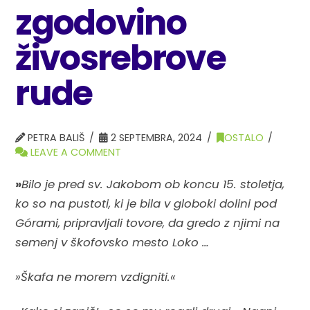
zgodovino
živosrebrove
rude
PETRA BALIŠ
2 SEPTEMBRA, 2024
OSTALO
LEAVE A COMMENT
»
Bilo je pred sv. Jakobom ob koncu 15. stoletja,
ko so na pustoti, ki je bila v globoki dolini pod
Górami, pripravljali tovore, da gredo z njimi na
semenj v škofovsko mesto Loko …
»Škafa ne morem vzdigniti.«