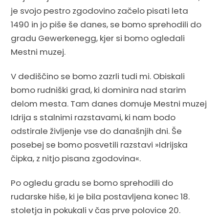
je svojo pestro zgodovino začelo pisati leta
1490 in jo piše še danes, se bomo sprehodili do
gradu Gewerkenegg, kjer si bomo ogledali
Mestni muzej.
V dediščino se bomo zazrli tudi mi. Obiskali
bomo rudniški grad, ki dominira nad starim
delom mesta. Tam danes domuje Mestni muzej
Idrija s stalnimi razstavami, ki nam bodo
odstirale življenje vse do današnjih dni. Še
posebej se bomo posvetili razstavi »Idrijska
čipka, z nitjo pisana zgodovina«.
Po ogledu gradu se bomo sprehodili do
rudarske hiše, ki je bila postavljena konec 18.
stoletja in pokukali v čas prve polovice 20.