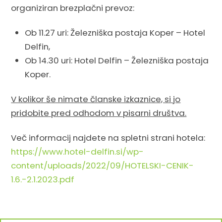
organiziran brezplačni prevoz:
Ob 11.27 uri: Železniška postaja Koper – Hotel
Delfin,
Ob 14.30 uri: Hotel Delfin – Železniška postaja
Koper.
V kolikor še nimate članske izkaznice, si jo
pridobite pred odhodom v pisarni društva.
Več informacij najdete na spletni strani hotela:
https://www.hotel-delfin.si/wp-
content/uploads/2022/09/HOTELSKI-CENIK-
1.6.-2.1.2023.pdf