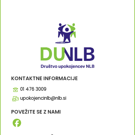
KONTAKTNE INFORMACIJE
01 476 3009
upokojencinlb@nlb.si
POVEŽITE SE Z NAMI