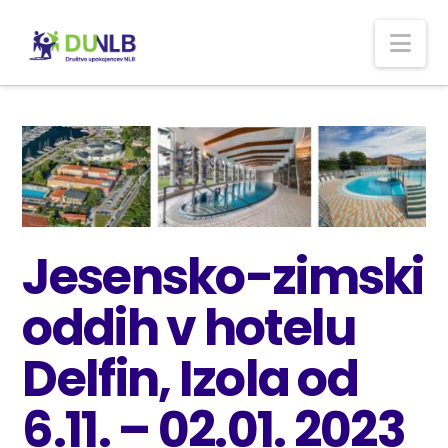
Nav
Jesensko-zimski
oddih v hotelu
Delfin, Izola od
6.11. – 02.01. 2023