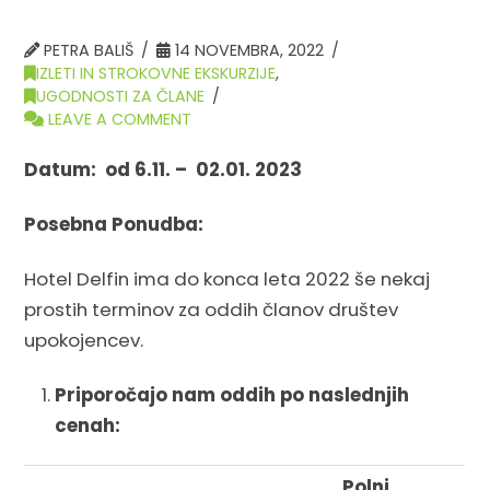
PETRA BALIŠ
14 NOVEMBRA, 2022
IZLETI IN STROKOVNE EKSKURZIJE
,
UGODNOSTI ZA ČLANE
LEAVE A COMMENT
Datum: od 6.11. – 02.01. 2023
Posebna Ponudba:
Hotel Delfin ima do konca leta 2022 še nekaj
prostih terminov za oddih članov društev
upokojencev.
Priporočajo nam oddih po naslednjih
cenah:
Polni