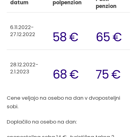
datum
polpenzion
penzion
6.11.2022-
58 €
65 €
27.12.2022
28.12.2022-
68 €
75 €
2.1.2023
Cene veljajo na osebo na dan v dvoposteljni
sobi.
Doplačilo na osebo na dan: