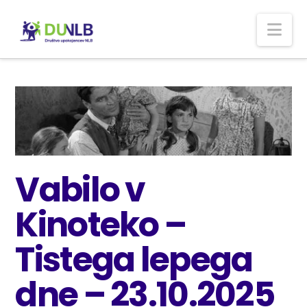
Nav
Vabilo v
Kinoteko –
Tistega lepega
dne – 23.10.2025