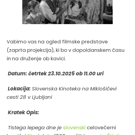
Vabimo vas na ogled filmske predstave
(zaprta projekcija), ki bo v dopoldanskem času
in na druženje ob kavici.
Datum: četrtek 23.10.2025 ob 11.00 uri
Lokacija:
Slovenska Kinoteka na Miklošičevi
cesti 28 v Ljubljani
Kratek Opis:
Tistega lepega dne je
slovenski
celovečerni