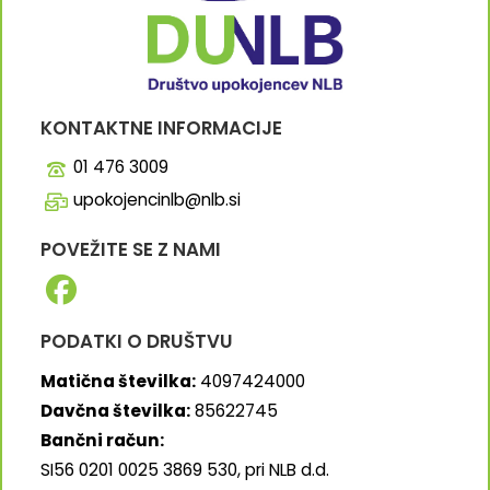
KONTAKTNE INFORMACIJE
01 476 3009
upokojencinlb@nlb.si
POVEŽITE SE Z NAMI
PODATKI O DRUŠTVU
Matična številka:
4097424000
Davčna številka:
85622745
Bančni račun:
SI56 0201 0025 3869 530, pri NLB d.d.