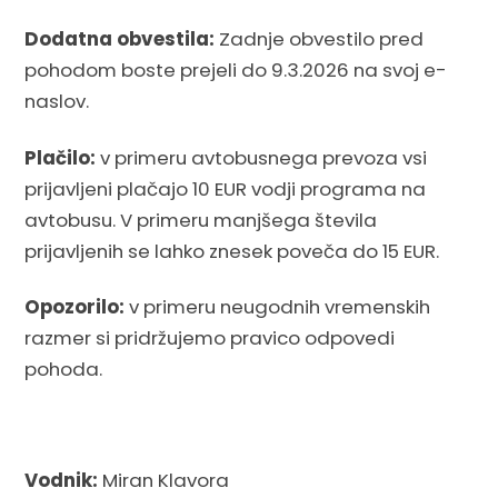
Dodatna obvestila:
Zadnje obvestilo pred
pohodom boste prejeli do 9.3.2026 na svoj e-
naslov.
Plačilo:
v primeru avtobusnega prevoza vsi
prijavljeni plačajo 10 EUR vodji programa na
avtobusu. V primeru manjšega števila
prijavljenih se lahko znesek poveča do 15 EUR.
Opozorilo:
v primeru neugodnih vremenskih
razmer si pridržujemo pravico odpovedi
pohoda.
Vodnik:
Miran Klavora