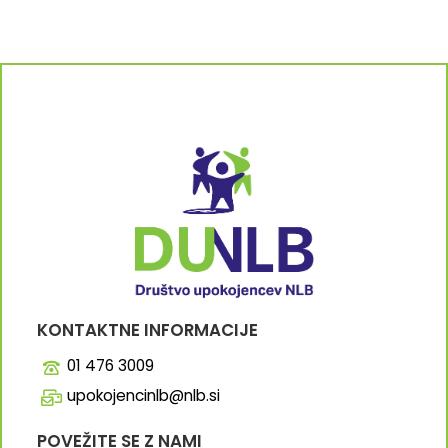
KONTAKTNE INFORMACIJE
01 476 3009
upokojencinlb@nlb.si
POVEŽITE SE Z NAMI