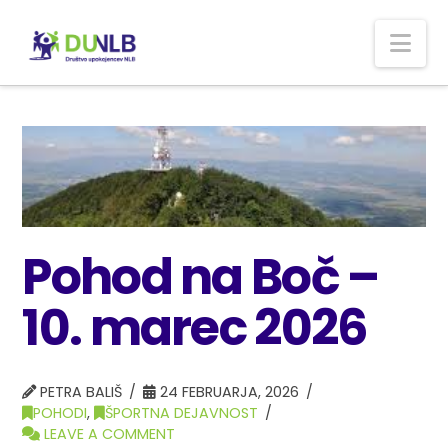
Nav
Pohod na Boč –
10. marec 2026
PETRA BALIŠ
24 FEBRUARJA, 2026
POHODI
,
ŠPORTNA DEJAVNOST
LEAVE A COMMENT