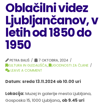
Oblačilni videz
Ljubljančanov, v
letih od 1850 do
1950
PETRA BALIŠ
7 OKTOBRA, 2024
KULTURA IN GLEDALIŠČA
,
UGODNOSTI ZA ČLANE
LEAVE A COMMENT
Datum: sreda 13.11.2024 ob 10.00 uri
Lokacija:
Muzej in galerije mesta Ljubljana,
Gosposka 15, 1000 Ljubljana
, ob 9.45 uri