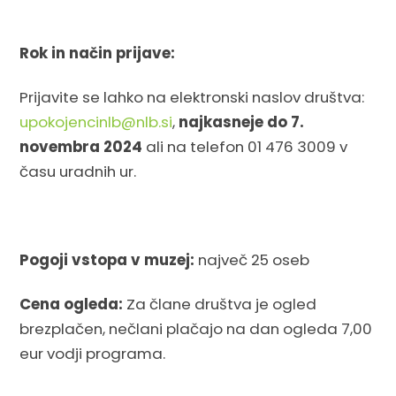
Rok in način prijave:
Prijavite se lahko na elektronski naslov društva:
upokojencinlb@nlb.si
,
najkasneje do 7.
novembra 2024
ali na telefon 01 476 3009 v
času uradnih ur.
Pogoji vstopa v muzej:
največ 25 oseb
Cena ogleda:
Za člane društva je ogled
brezplačen, nečlani plačajo na dan ogleda 7,00
eur vodji programa.