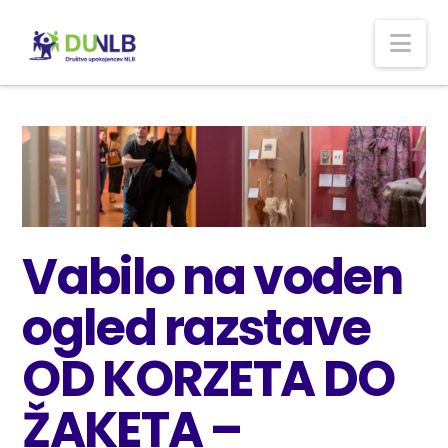
Nav
Vabilo na voden
ogled razstave
OD KORZETA DO
ŽAKETA –