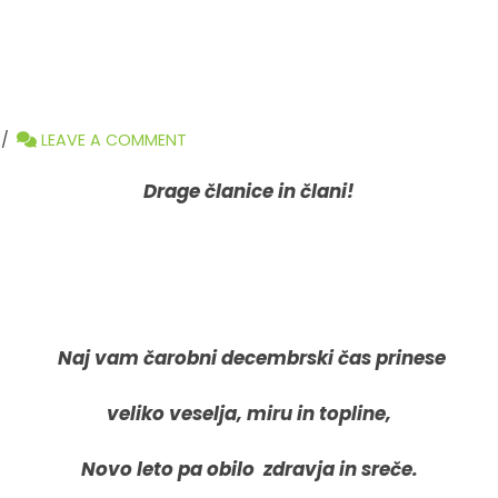
LEAVE A COMMENT
Drage članice in člani!
Naj vam čarobni decembrski čas prinese
veliko veselja, miru in topline,
Novo leto pa obilo zdravja in sreče.