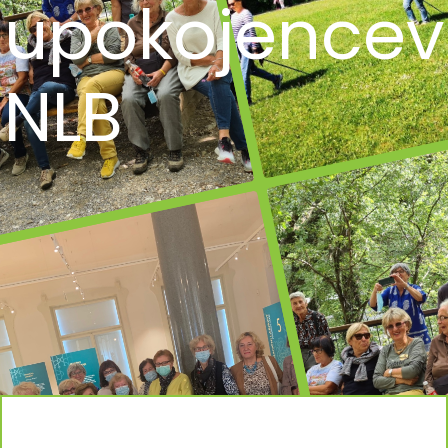
upokojencev
NLB