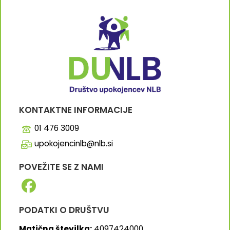
KONTAKTNE INFORMACIJE
01 476 3009
upokojencinlb@nlb.si
POVEŽITE SE Z NAMI
PODATKI O DRUŠTVU
Matična številka:
4097424000