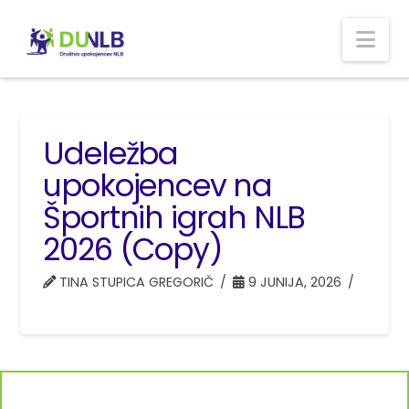
Nav
Udeležba
upokojencev na
Športnih igrah NLB
2026 (Copy)
TINA STUPICA GREGORIČ
9 JUNIJA, 2026