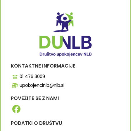
KONTAKTNE INFORMACIJE
01 476 3009
upokojencinlb@nlb.si
POVEŽITE SE Z NAMI
PODATKI O DRUŠTVU