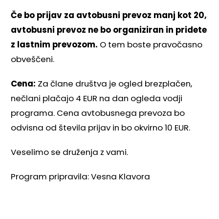
Če bo prijav za avtobusni prevoz manj kot 20,
avtobusni prevoz ne bo organiziran in pridete
z lastnim prevozom.
O tem boste pravočasno
obveščeni.
Cena:
Za člane društva je ogled brezplačen,
nečlani plačajo 4 EUR na dan ogleda vodji
programa. Cena avtobusnega prevoza bo
odvisna od števila prijav in bo okvirno 10 EUR.
Veselimo se druženja z vami.
Program pripravila: Vesna Klavora