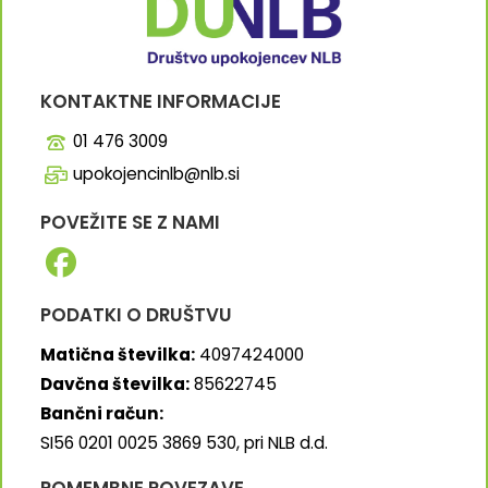
KONTAKTNE INFORMACIJE
01 476 3009
upokojencinlb@nlb.si
POVEŽITE SE Z NAMI
PODATKI O DRUŠTVU
Matična številka:
4097424000
Davčna številka:
85622745
Bančni račun:
SI56 0201 0025 3869 530, pri NLB d.d.
POMEMBNE POVEZAVE