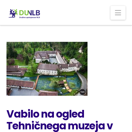
Nav
Vabilo na ogled
Tehničnega muzeja v