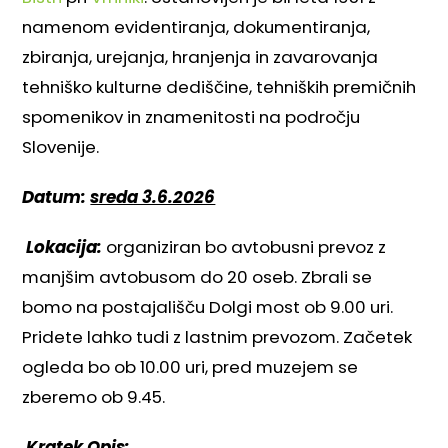
namenom evidentiranja, dokumentiranja,
zbiranja, urejanja, hranjenja in zavarovanja
tehniško kulturne dediščine, tehniških premičnih
spomenikov in znamenitosti na področju
Slovenije.
Datum:
sreda 3.6.2026
Lokacija:
organiziran bo avtobusni prevoz z
manjšim avtobusom do 20 oseb. Zbrali se
bomo na postajališču Dolgi most ob 9.00 uri.
Pridete lahko tudi z lastnim prevozom. Začetek
ogleda bo ob 10.00 uri, pred muzejem se
zberemo ob 9.45.
Kratek Opis: