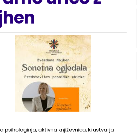
jhen
psihologinja, aktivna književnica, ki ustvarja