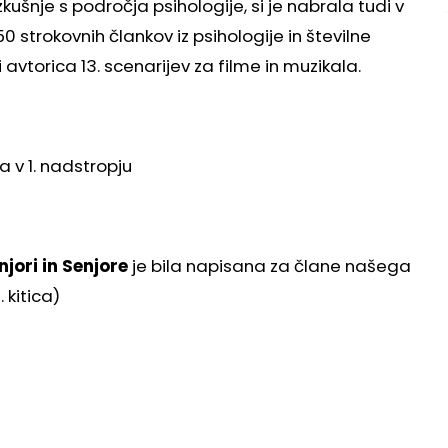
kušnje s področja psihologije, si je nabrala tudi v
 strokovnih člankov iz psihologije in številne
avtorica 13. scenarijev za filme in muzikala.
a v 1. nadstropju
njori in Senjore
je bila napisana za člane našega
 kitica)