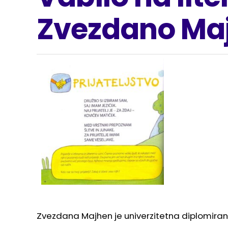
Zvezdano Ma
Zvezdana Majhen je univerzitetna diplomirana 