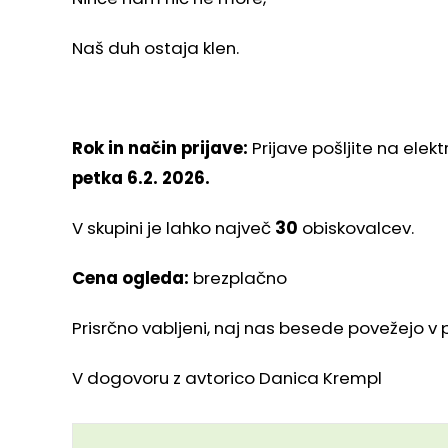
Naš duh ostaja klen.
Rok in način prijave:
Prijave pošljite na elek
petka 6.2. 2026.
V skupini je lahko največ
30
obiskovalcev.
Cena ogleda:
brezplačno
Prisrčno vabljeni, naj nas besede povežejo v 
V dogovoru z avtorico Danica Krempl