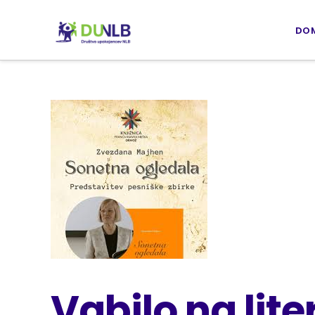
DO
Vabilo na lite