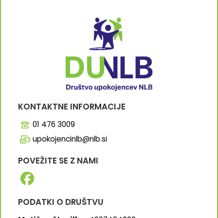
KONTAKTNE INFORMACIJE
01 476 3009
upokojencinlb@nlb.si
POVEŽITE SE Z NAMI
PODATKI O DRUŠTVU