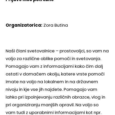
Organizatorica:
Zora Butina
Naši člani svetovalnice – prostovoljci, so vam na
voljo za različne oblike pomoči in svetovanja.
Pomagajo vam z informacijami kako čim dalj
ostati v domačem okolju, katere vrste pomoči
imate na voljo na lokalnem in na državnem
nivoju in kje vse jih najdete. Pomagajo vam
lahko pri izpolnjevanju različnih obrazce, vlog in
pri organiziranju manjših opravil. Na voljo so
vam tudi z uporabnimi informacijami kot npr.