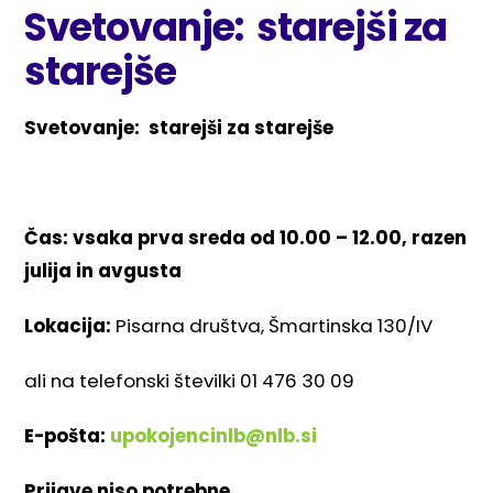
Svetovanje: starejši za
starejše
Svetovanje: starejši za starejše
Čas: vsaka prva sreda od 10.00 – 12.00, razen
julija in avgusta
Lokacija:
Pisarna društva, Šmartinska 130/IV
ali na telefonski številki 01 476 30 09
E-pošta:
upokojencinlb@nlb.si
Prijave niso potrebne