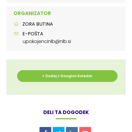
ORGANIZATOR
ZORA BUTINA
E-POŠTA
upokojencinlb@nlb.si
+ Dodaj v Googlov Koledar
DELI TA DOGODEK