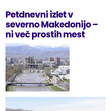
Petdnevni izlet v
severno Makedonijo –
ni več prostih mest