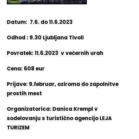
Datum: 7.6. do 11.6.2023
Odhod : 9.30 Ljubljana Tivoli
Povratek: 11.6.2023 v večernih urah
Cena: 608 eur
Prijave:
9.februar, oziroma do zapolnitve
prostih mest
Organizatorica: Danica Krempl v
sodelovanju s turistično agencijo LEJA
TURIZEM