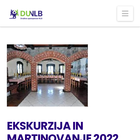
Nav
EKSKURZIJA IN
MARTINOVANJE 2022