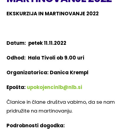
EKSKURZIJA IN MARTINOVANJE 2022
Datum: petek 11.11.2022
Odhod: Hala Tivoli ob 9.00 uri
Organizatorica: Danica Krempl
Epošta:
upokojencinlb@nlb.si
Članice in člane društva vabimo, da se nam
pridružite na martinovanju.
Podrobnosti dogodka: