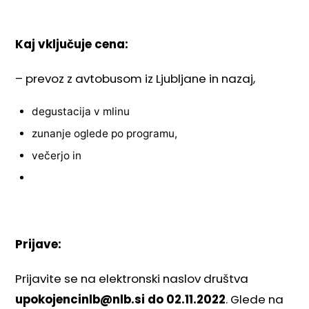
Kaj vključuje cena:
– prevoz z avtobusom iz Ljubljane in nazaj,
degustacija v mlinu
zunanje oglede po programu,
večerjo in
Prijave:
Prijavite se na elektronski naslov društva
upokojencinlb@nlb.si
do 02.11.2022
. Glede na