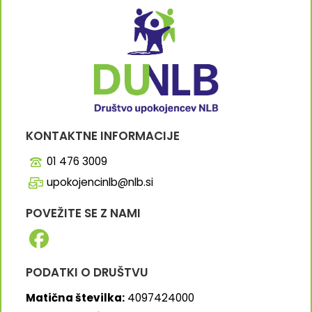
KONTAKTNE INFORMACIJE
01 476 3009
upokojencinlb@nlb.si
POVEŽITE SE Z NAMI
PODATKI O DRUŠTVU
Matična številka:
4097424000