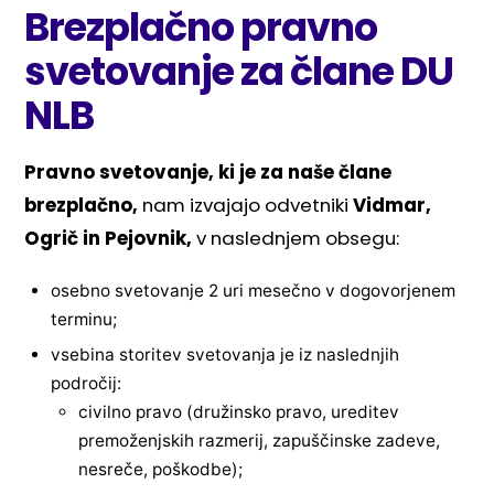
Brezplačno pravno
svetovanje za člane DU
NLB
Pravno svetovanje, ki je za naše člane
brezplačno,
nam izvajajo odvetniki
Vidmar,
Ogrič in Pejovnik,
v naslednjem obsegu:
osebno svetovanje 2 uri mesečno v dogovorjenem
terminu;
vsebina storitev svetovanja je iz naslednjih
področij:
civilno pravo (družinsko pravo, ureditev
premoženjskih razmerij, zapuščinske zadeve,
nesreče, poškodbe);