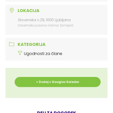
LOKACIJA
Slovenska c.29, 1000 Ljubljana
Odvetniška pisarna Vidmar Zemljarič
KATEGORIJA
Ugodnosti za člane
+ Dodaj v Googlov Koledar
DELI TA DOGODEK