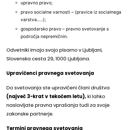
upravno pravo;
pravo socialne varnosti – (pravice iz socialnega
varstva…..);
gospodarsko pravo – pravno svetovanje s
področja nepremičnin.
Odvetniki imajo svojo pisarno v Ljubljani,
Slovenska cesta 29, 1000 Ljubljana.
Upravičenci pravnega svetovanja
Do svetovanja ste upravičeni člani društva
(največ 3-krat v tekočem letu),
ki lahko
naslavljate pravna vprašanja tudi za svoje
zakonske partnerje.
Termini pravnega svetovanja