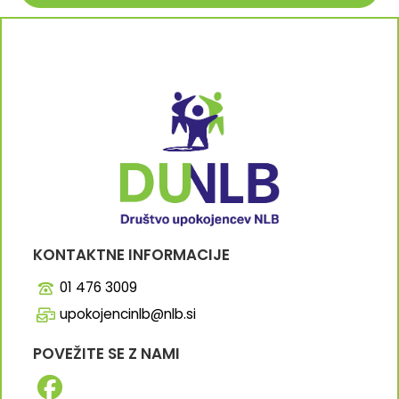
KONTAKTNE INFORMACIJE
01 476 3009
upokojencinlb@nlb.si
POVEŽITE SE Z NAMI