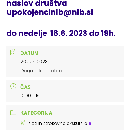
naslov društva
upokojencinlb@nlb.si
do nedelje 18.6. 2023 do 19h.
DATUM
20 Jun 2023
Dogodek je potekel.
ČAS
10:30 - 18:00
KATEGORIJA
Izleti in strokovne ekskurzije