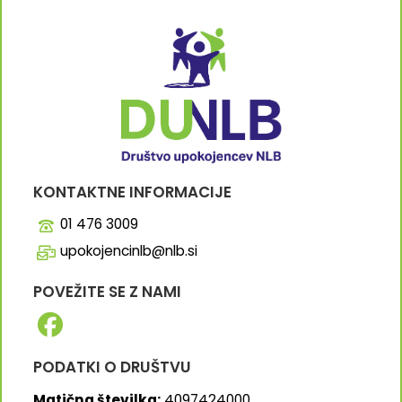
KONTAKTNE INFORMACIJE
01 476 3009
upokojencinlb@nlb.si
POVEŽITE SE Z NAMI
PODATKI O DRUŠTVU
Matična številka:
4097424000