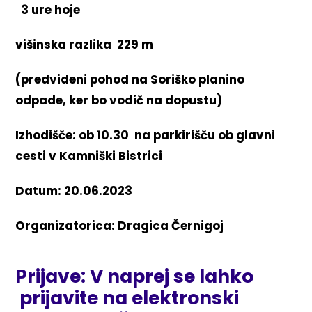
3 ure hoje
višinska razlika 229 m
(predvideni pohod na Soriško planino
odpade, ker bo vodič na dopustu)
Izhodišče: ob 10.30 na parkirišču ob glavni
cesti v Kamniški Bistrici
Datum: 20.06.2023
Organizatorica: Dragica Černigoj
Prijave:
V naprej se lahko
prijavite na elektronski