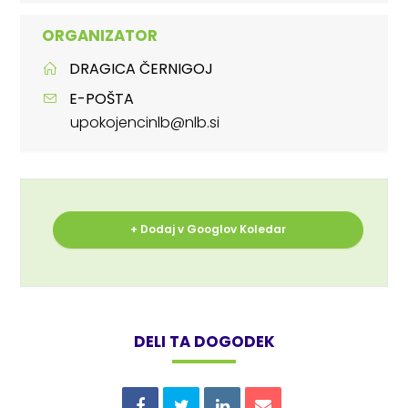
ORGANIZATOR
DRAGICA ČERNIGOJ
E-POŠTA
upokojencinlb@nlb.si
+ Dodaj v Googlov Koledar
DELI TA DOGODEK