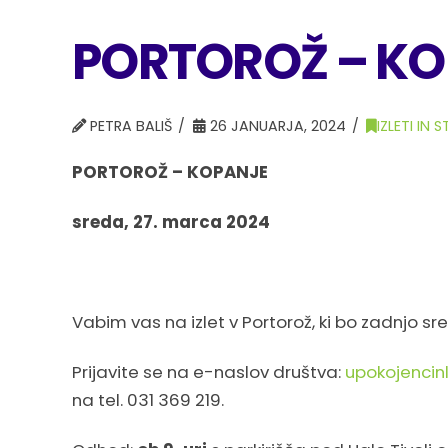
PORTOROŽ – KOP
PETRA BALIŠ
26 JANUARJA, 2024
IZLETI IN
PORTOROŽ – KOPANJE
sreda, 27. marca 2024
Vabim vas na izlet v Portorož, ki bo zadnjo 
Prijavite se na e-naslov društva:
upokojencin
na tel. 031 369 219.