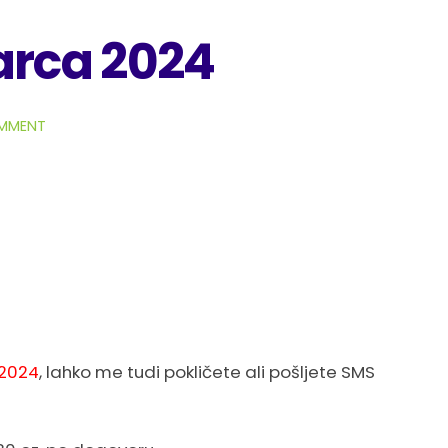
arca 2024
OMMENT
 2024
, lahko me tudi pokličete ali pošljete SMS