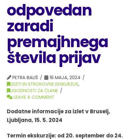
odpovedan
zaradi
premajhnega
števila prijav
PETRA BALIŠ
16 MAJA, 2024
IZLETI IN STROKOVNE EKSKURZIJE
,
UGODNOSTI ZA ČLANE
LEAVE A COMMENT
Dodatne informacije za izlet v Bruselj,
Ljubljana, 15. 5. 2024
Termin ekskurzije: od 20.
september do 24.