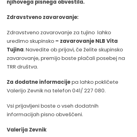
njihovega pisnega obvestila.
Zdravstveno zavarovanje:
Zdravstveno zavarovanje za tujino lahko
uredimo skupinsko
– zavarovanje NLB Vita
Tujina
. Navedite ob prijavi, če želite skupinsko
zavarovanje, premijo boste plačali posebej na
TRR društva.
Za dodatne informacije
pa lahko pokličete
Valerijo Zevnik na telefon 041/ 227 080.
Vsi prijavljeni boste o vseh dodatnih
informacijah pisno obveščeni.
Valerija Zevnik