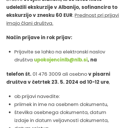
udeležili ekskurzije v Albanijo, sofinancira to
ekskurzijo v znesku 60 EUR
.
Prednost pri prijavi
imajo člani društva.
Način prijave in rok prijav:
Prijavite se lahko na elektronski naslov
društva
upokojencinlb@nlb.si
,
na
telefon št.
01 476 3009 ali osebno
v pisarni
društva
v četrtek 23. 5. 2024 od 10-12 ure
,
ob prijavi navedite:
priimek in ime na osebnem dokumentu,
številka osebnega dokumenta, datum
izdaje in datum veljavnosti dokumenta,