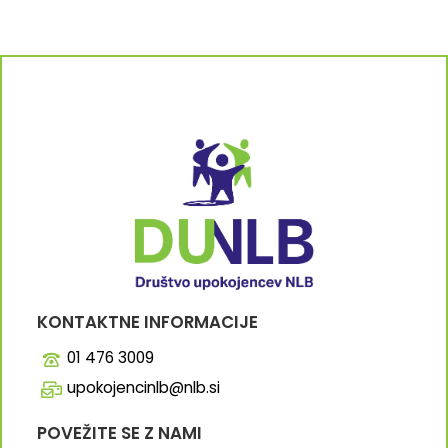
KONTAKTNE INFORMACIJE
01 476 3009
upokojencinlb@nlb.si
POVEŽITE SE Z NAMI