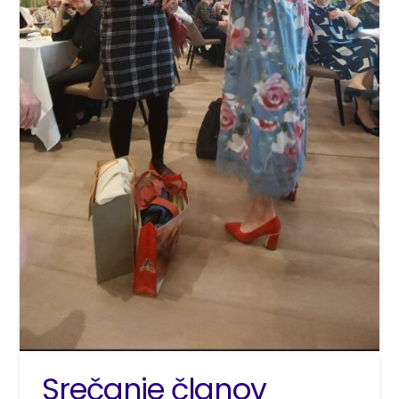
Srečanje članov