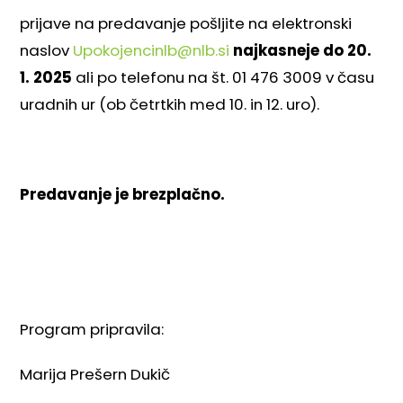
prijave na predavanje pošljite na elektronski
naslov
Upokojencinlb@nlb.si
najkasneje do 20.
1. 2025
ali po telefonu na št. 01 476 3009 v času
uradnih ur (ob četrtkih med 10. in 12. uro).
Predavanje je brezplačno.
Program pripravila:
Marija Prešern Dukič