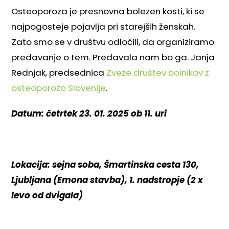
Osteoporoza je presnovna bolezen kosti, ki se
najpogosteje pojavlja pri starejših ženskah.
Zato smo se v društvu odločili, da organiziramo
predavanje o tem. Predavala nam bo ga. Janja
Rednjak, predsednica
Zveze društev bolnikov z
osteoporozo Slovenije
.
Datum: četrtek 23. 01. 2025 ob 11. uri
Lokacija: sejna soba, Šmartinska cesta 130,
Ljubljana (Emona stavba), 1. nadstropje (2 x
levo od dvigala)