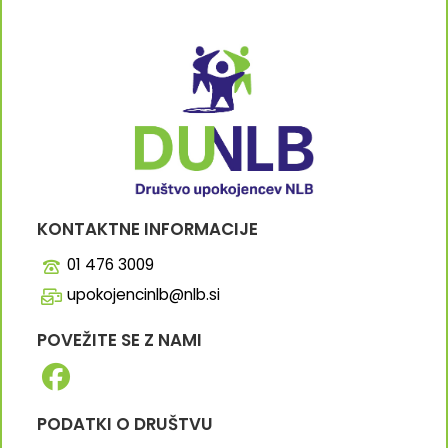
KONTAKTNE INFORMACIJE
01 476 3009
upokojencinlb@nlb.si
POVEŽITE SE Z NAMI
PODATKI O DRUŠTVU