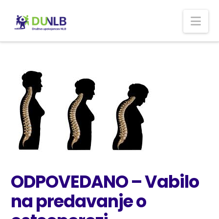
Nav
ODPOVEDANO – Vabilo
na predavanje o