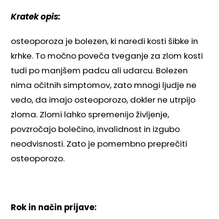
Kratek opis:
osteoporoza je bolezen, ki naredi kosti šibke in
krhke. To močno poveča tveganje za zlom kosti
tudi po manjšem padcu ali udarcu. Bolezen
nima očitnih simptomov, zato mnogi ljudje ne
vedo, da imajo osteoporozo, dokler ne utrpijo
zloma. Zlomi lahko spremenijo življenje,
povzročajo bolečino, invalidnost in izgubo
neodvisnosti. Zato je pomembno preprečiti
osteoporozo.
Rok in način prijave: