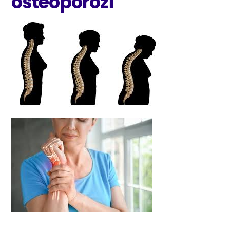
osteoporozi