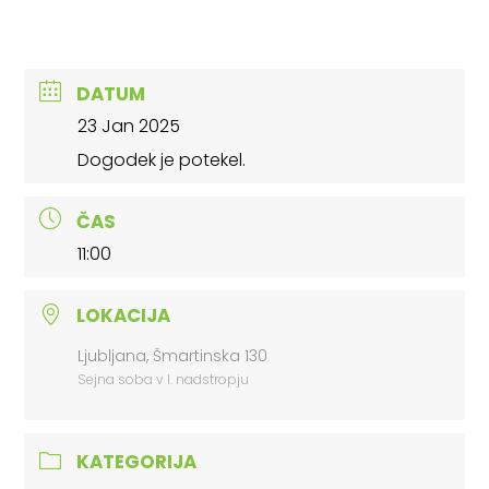
DATUM
23 Jan 2025
Dogodek je potekel.
ČAS
11:00
LOKACIJA
Ljubljana, Šmartinska 130
Sejna soba v I. nadstropju
KATEGORIJA