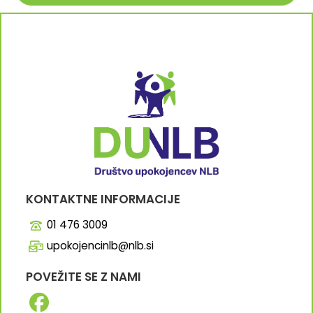
KONTAKTNE INFORMACIJE
01 476 3009
upokojencinlb@nlb.si
POVEŽITE SE Z NAMI