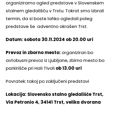
organiziramo ogled predstave v Slovenskem
stalnem gledališču v Trstu. Tokrat smo izbrali
termin, da si boste lahko ogledali poleg
predstave še adventno okrašen Trst.
Datum: sobota 30.11.2024 ob 20.00 uri
Prevoz in zborno mesto
:
organiziran bo
avtobusni prevoz iz Ljubljane, zbirno mesto bo
parkirišče pri Hali Tivoli
ob 13.00 uri
Povratek: takoj po zaključeni predstavi
Lokacija: Slovensko stalno gledališče Trst,
Via
Petronio 4
,
34141 Trst
, velika dvorana