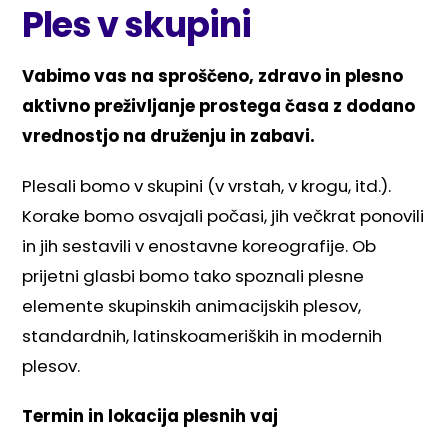
Ples v skupini
Vabimo vas na sproščeno, zdravo in plesno
aktivno preživljanje prostega časa z dodano
vrednostjo na druženju in zabavi.
Plesali bomo v skupini (v vrstah, v krogu, itd.).
Korake bomo osvajali počasi, jih večkrat ponovili
in jih sestavili v enostavne koreografije. Ob
prijetni glasbi bomo tako spoznali plesne
elemente skupinskih animacijskih plesov,
standardnih, latinskoameriških in modernih
plesov.
Termin in lokacija plesnih vaj