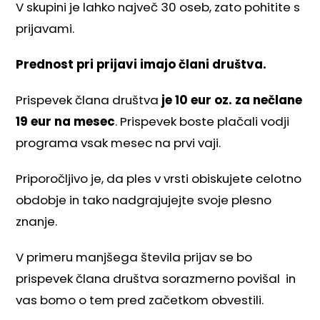
V skupini je lahko največ 30 oseb, zato pohitite s
prijavami.
Prednost pri prijavi imajo člani društva.
Prispevek člana društva
je 10 eur oz.
za nečlane
19 eur na mesec
. Prispevek boste plačali vodji
programa vsak mesec na prvi vaji.
Priporočljivo je, da ples v vrsti obiskujete celotno
obdobje in tako nadgrajujejte svoje plesno
znanje.
V primeru manjšega števila prijav se bo
prispevek člana društva sorazmerno povišal
in
vas bomo o tem pred začetkom obvestili.