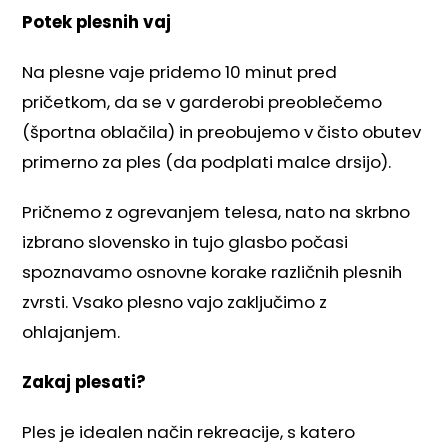
Potek plesnih vaj
Na plesne vaje pridemo 10 minut pred
pričetkom, da se v garderobi preoblečemo
(športna oblačila) in preobujemo v čisto obutev
primerno za ples (da podplati malce drsijo).
Pričnemo z ogrevanjem telesa, nato na skrbno
izbrano slovensko in tujo glasbo počasi
spoznavamo osnovne korake različnih plesnih
zvrsti. Vsako plesno vajo zaključimo z
ohlajanjem.
Zakaj plesati?
Ples je idealen način rekreacije, s katero