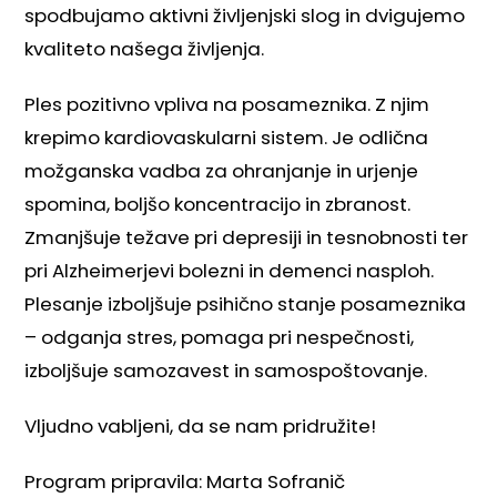
spodbujamo aktivni življenjski slog in dvigujemo
kvaliteto našega življenja.
Ples pozitivno vpliva na posameznika. Z njim
krepimo kardiovaskularni sistem. Je odlična
možganska vadba za ohranjanje in urjenje
spomina, boljšo koncentracijo in zbranost.
Zmanjšuje težave pri depresiji in tesnobnosti ter
pri Alzheimerjevi bolezni in demenci nasploh.
Plesanje izboljšuje psihično stanje posameznika
– odganja stres, pomaga pri nespečnosti,
izboljšuje samozavest in samospoštovanje.
Vljudno vabljeni, da se nam pridružite!
Program pripravila: Marta Sofranič