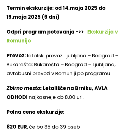
Termin ekskurzije: od 14.maja 2025 do
19.maja 2025 (6 dni)
Odpri program potovanja ->>
Ekskurzija v
Romunijo
Prevoz:
letalski prevoz: Ljubljana – Beograd –
Bukarešta; Bukarešta – Beograd – Ljubljana,
avtobusni prevozi v Romuniji po programu
Zbirno mesto:
Letališče na Brniku, AVLA
ODHODI
najkasneje ob 8.00 uri.
Polna cena ekskurzije:
820 EUR
, če bo 35 do 39 oseb