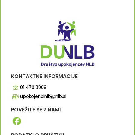
KONTAKTNE INFORMACIJE
01 476 3009
upokojencinlb@nlb.si
POVEŽITE SE Z NAMI