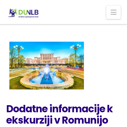
Nav
Dodatne informacije k
ekskurziji v Romunijo