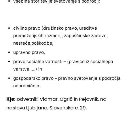
vsebina storitev je svetovanje s področij:
civilno pravo (družinsko pravo, ureditve
premoženjskih razmerij, zapuščinske zadeve,
nesreče,poškodbe,
upravno pravo,
pravo socialne varnosti – (pravice iz socialnega
varstva…..) in
gospodarsko pravo – pravno svetovanje s področja
nepremičnin.
Kje:
odvetniki Vidmar, Ogrič in Pejovnik, na
naslovu Ljubljana, Slovenska c. 29.