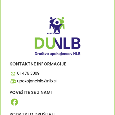
KONTAKTNE INFORMACIJE
01 476 3009
upokojencinlb@nlb.si
POVEŽITE SE Z NAMI
PODATKI O DRUŠTVU